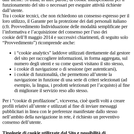
funzionamento del sito o necessari per eseguire attività richieste
dall’utente.
Tra i cookie tecnici, che non richiedono un consenso espresso per il
loro utilizzo, il Garante per la protezione dei dati personali italiano
(cfr. Provvedimento Individuazione delle modalità semplificate per
l’informativa e l’acquisizione del consenso per l’uso dei
cookie dell’8 maggio 2014 e successivi chiarimenti, di seguito solo
“Provvedimento”) ricomprende anche:
i “cookie analytics” laddove utilizzati direttamente dal gestore
del sito per raccogliere informazioni, in forma aggregata, sul
numero degli utenti e su come questi visitano il sito stesso,
i cookie di navigazione o di sessione (per autenticarsi),
i cookie di funzionalità, che permettono all’utente la
navigazione in funzione di una serie di criteri selezionati (ad
esempio, la lingua, i prodotti selezionati per l’acquisto) al fine
di migliorare il servizio reso allo stesso.
Per i “cookie di profilazione”, viceversa, cioè quelli volti a creare
profili relativi all’utente e utilizzati al fine di inviare messaggi
pubblicitari in linea con le preferenze manifestate dallo stesso
nell’ambito della navigazione in rete, è richiesto un preventivo
consenso dell’utente.
Tipologie di cookie utilizzate dal Sito e possibilità di