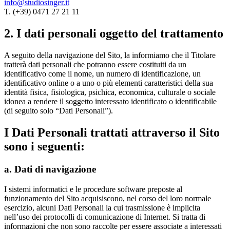
info@studiosinger.it
T. (+39) 0471 27 21 11
2. I dati personali oggetto del trattamento
A seguito della navigazione del Sito, la informiamo che il Titolare
tratterà dati personali che potranno essere costituiti da un
identificativo come il nome, un numero di identificazione, un
identificativo online o a uno o più elementi caratteristici della sua
identità fisica, fisiologica, psichica, economica, culturale o sociale
idonea a rendere il soggetto interessato identificato o identificabile
(di seguito solo “Dati Personali”).
I Dati Personali trattati attraverso il Sito
sono i seguenti:
a. Dati di navigazione
I sistemi informatici e le procedure software preposte al
funzionamento del Sito acquisiscono, nel corso del loro normale
esercizio, alcuni Dati Personali la cui trasmissione è implicita
nell’uso dei protocolli di comunicazione di Internet. Si tratta di
informazioni che non sono raccolte per essere associate a interessati