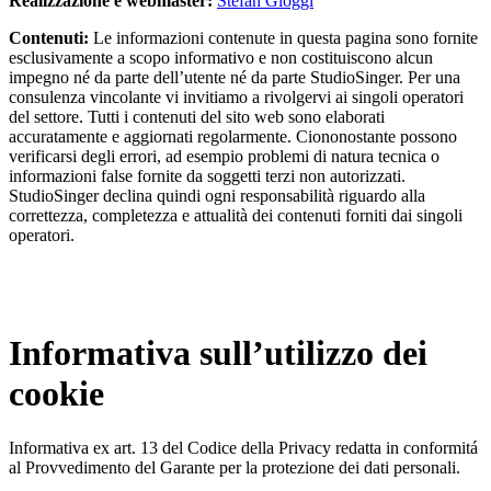
Realizzazione e webmaster:
Stefan Glöggl
Contenuti:
Le informazioni contenute in questa pagina sono fornite
esclusivamente a scopo informativo e non costituiscono alcun
impegno né da parte dell’utente né da parte StudioSinger. Per una
consulenza vincolante vi invitiamo a rivolgervi ai singoli operatori
del settore. Tutti i contenuti del sito web sono elaborati
accuratamente e aggiornati regolarmente. Ciononostante possono
verificarsi degli errori, ad esempio problemi di natura tecnica o
informazioni false fornite da soggetti terzi non autorizzati.
StudioSinger declina quindi ogni responsabilità riguardo alla
correttezza, completezza e attualità dei contenuti forniti dai singoli
operatori.
Informativa sull’utilizzo dei
cookie
Informativa ex art. 13 del Codice della Privacy redatta in conformitá
al Provvedimento del Garante per la protezione dei dati personali.