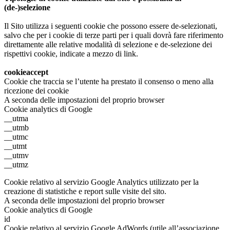
(de-)selezione
Il Sito utilizza i seguenti cookie che possono essere de-selezionati,
salvo che per i cookie di terze parti per i quali dovrà fare riferimento
direttamente alle relative modalità di selezione e de-selezione dei
rispettivi cookie, indicate a mezzo di link.
cookieaccept
Cookie che traccia se l’utente ha prestato il consenso o meno alla
ricezione dei cookie
A seconda delle impostazioni del proprio browser
Cookie analytics di Google
__utma
__utmb
__utmc
__utmt
__utmv
__utmz
Cookie relativo al servizio Google Analytics utilizzato per la
creazione di statistiche e report sulle visite del sito.
A seconda delle impostazioni del proprio browser
Cookie analytics di Google
id
Cookie relativo al servizio Google AdWords (utile all’associazione