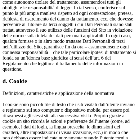
come autonomo titolare del trattamento, assumendosi tutti gli
obblighi e le responsabilità di legge. In tal senso, conferisce sul
punto la più ampia manleva rispetto ad ogni contestazione, pretesa,
richiesta di risarcimento del danno da trattamento, ecc. che dovesse
pervenire al Titolare da terzi soggetti i cui Dati Personali siano stati
trattati attraverso il suo utilizzo delle funzioni del Sito in violazione
delle norme sulla tutela dei dati personali applicabili. In ogni caso,
qualora fornisse o in altro modo trattasse Dati Personali di terzi
nell’utilizzo del Sito, garantisce fin da ora – assumendosene ogni
connessa responsabilità – che tale particolare ipotesi di trattamento si
fonda su un’idonea base giuridica ai sensi dell’art. 6 del
Regolamento che legittima il trattamento delle informazioni in
questione.
d. Cookie
Definizioni, caratteristiche e applicazione della normativa
I cookie sono piccoli file di testo che i siti visitati dall’utente inviano
e registrano sul suo computer o dispositivo mobile, per essere poi
ritrasmessi agli stessi siti alla successiva visita. Proprio grazie ai
cookie un sito ricorda le azioni e preferenze dell’utente (come, ad
esempio, i dati di login, la lingua prescelta, le dimensioni dei
caratteri, altre impostazioni di visualizzazione, ecc.) in modo che
non debbano essere indicate nuovamente quando l’utente torni a