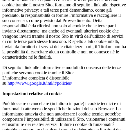
cookie tramite il nostro Sito, forniamo di seguito i link alle rispettive
informative privacy: a tali terze parti demandiamo, come già
precisato, la responsabilità di fornire l’informativa e raccogliere il
suo consenso, come previsto dal Provvedimento. Detta
responsabilità è da riferirsi non solo ai cookie che le terze parti
inviano direttamente, ma anche ad eventuali ulteriori cookie che
vengono inviati tramite il nostro Sito in virtù dell’utilizzo di servizi
di cui le terze parti stesse fruiscono. Rispetto a tali cookie infatti,
inviati da fornitori di servizi delle citate terze parti, il Titolare non ha
la possibilità di esercitare alcun controllo e non ne conosce né le
caratteristiche né le finalità.
Di seguito i link alle informative e moduli di consenso delle terze
parti che servono cookie tramite il Sito:
L’informativa completa è disponibile
su
http://www.google.it/intl/it/policies/
Impostazioni relative ai cookie
Può bloccare o cancellare (in tutto o in parte) i cookie tecnici e di
funzionalità attraverso le specifiche funzioni del suo Browser. La
informiamo tuttavia che non autorizzare i cookie tecnici potrebbe
comportare l’impossibilità di utilizzare il Sito, visionarne i contenuti
ed usufruire dei relativi servizi. Inibire i cookie di funzionalità
potrebbe comportare che alcuni servizi o determinate funzioni del