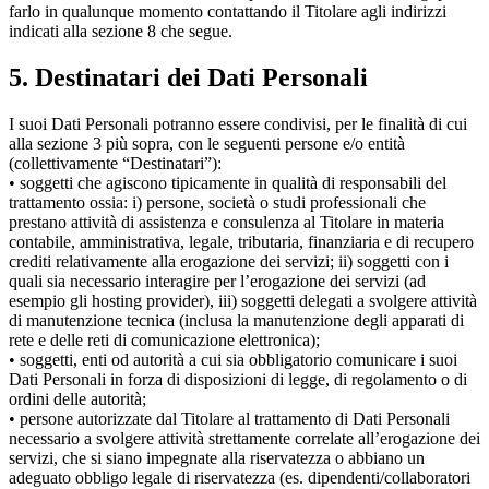
farlo in qualunque momento contattando il Titolare agli indirizzi
indicati alla sezione 8 che segue.
5. Destinatari dei Dati Personali
I suoi Dati Personali potranno essere condivisi, per le finalità di cui
alla sezione 3 più sopra, con le seguenti persone e/o entità
(collettivamente “Destinatari”):
• soggetti che agiscono tipicamente in qualità di responsabili del
trattamento ossia: i) persone, società o studi professionali che
prestano attività di assistenza e consulenza al Titolare in materia
contabile, amministrativa, legale, tributaria, finanziaria e di recupero
crediti relativamente alla erogazione dei servizi; ii) soggetti con i
quali sia necessario interagire per l’erogazione dei servizi (ad
esempio gli hosting provider), iii) soggetti delegati a svolgere attività
di manutenzione tecnica (inclusa la manutenzione degli apparati di
rete e delle reti di comunicazione elettronica);
• soggetti, enti od autorità a cui sia obbligatorio comunicare i suoi
Dati Personali in forza di disposizioni di legge, di regolamento o di
ordini delle autorità;
• persone autorizzate dal Titolare al trattamento di Dati Personali
necessario a svolgere attività strettamente correlate all’erogazione dei
servizi, che si siano impegnate alla riservatezza o abbiano un
adeguato obbligo legale di riservatezza (es. dipendenti/collaboratori