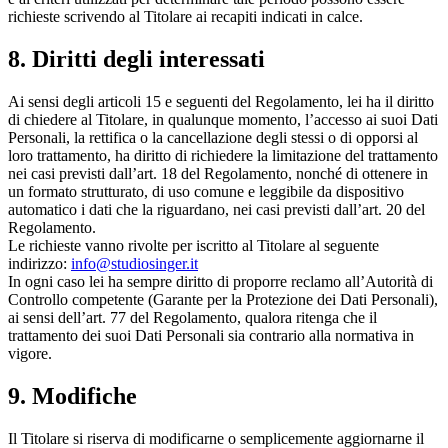
richieste scrivendo al Titolare ai recapiti indicati in calce.
8. Diritti degli interessati
Ai sensi degli articoli 15 e seguenti del Regolamento, lei ha il diritto
di chiedere al Titolare, in qualunque momento, l’accesso ai suoi Dati
Personali, la rettifica o la cancellazione degli stessi o di opporsi al
loro trattamento, ha diritto di richiedere la limitazione del trattamento
nei casi previsti dall’art. 18 del Regolamento, nonché di ottenere in
un formato strutturato, di uso comune e leggibile da dispositivo
automatico i dati che la riguardano, nei casi previsti dall’art. 20 del
Regolamento.
Le richieste vanno rivolte per iscritto al Titolare al seguente
indirizzo:
info@studiosinger.it
In ogni caso lei ha sempre diritto di proporre reclamo all’Autorità di
Controllo competente (Garante per la Protezione dei Dati Personali),
ai sensi dell’art. 77 del Regolamento, qualora ritenga che il
trattamento dei suoi Dati Personali sia contrario alla normativa in
vigore.
9. Modifiche
Il Titolare si riserva di modificarne o semplicemente aggiornarne il