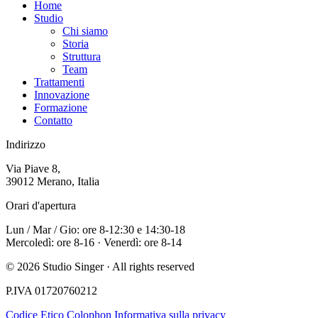
Home
Studio
Chi siamo
Storia
Struttura
Team
Trattamenti
Innovazione
Formazione
Contatto
Indirizzo
Via Piave 8,
39012 Merano, Italia
Orari d'apertura
Lun / Mar / Gio: ore 8-12:30 e 14:30-18
Mercoledì: ore 8-16 · Venerdì: ore 8-14
© 2026 Studio Singer · All rights reserved
P.IVA 01720760212
Codice Etico
Colophon
Informativa sulla privacy