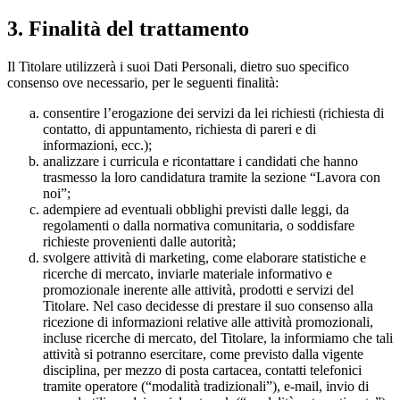
3. Finalità del trattamento
Il Titolare utilizzerà i suoi Dati Personali, dietro suo specifico
consenso ove necessario, per le seguenti finalità:
consentire l’erogazione dei servizi da lei richiesti (richiesta di
contatto, di appuntamento, richiesta di pareri e di
informazioni, ecc.);
analizzare i curricula e ricontattare i candidati che hanno
trasmesso la loro candidatura tramite la sezione “Lavora con
noi”;
adempiere ad eventuali obblighi previsti dalle leggi, da
regolamenti o dalla normativa comunitaria, o soddisfare
richieste provenienti dalle autorità;
svolgere attività di marketing, come elaborare statistiche e
ricerche di mercato, inviarle materiale informativo e
promozionale inerente alle attività, prodotti e servizi del
Titolare. Nel caso decidesse di prestare il suo consenso alla
ricezione di informazioni relative alle attività promozionali,
incluse ricerche di mercato, del Titolare, la informiamo che tali
attività si potranno esercitare, come previsto dalla vigente
disciplina, per mezzo di posta cartacea, contatti telefonici
tramite operatore (“modalità tradizionali”), e-mail, invio di