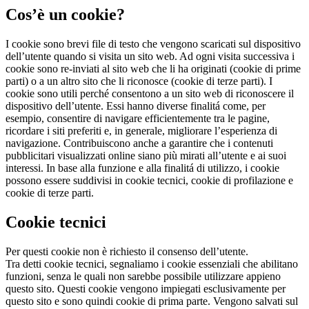
Cos’è un cookie?
I cookie sono brevi file di testo che vengono scaricati sul dispositivo
dell’utente quando si visita un sito web. Ad ogni visita successiva i
cookie sono re-inviati al sito web che li ha originati (cookie di prime
parti) o a un altro sito che li riconosce (cookie di terze parti). I
cookie sono utili perché consentono a un sito web di riconoscere il
dispositivo dell’utente. Essi hanno diverse finalitá come, per
esempio, consentire di navigare efficientemente tra le pagine,
ricordare i siti preferiti e, in generale, migliorare l’esperienza di
navigazione. Contribuiscono anche a garantire che i contenuti
pubblicitari visualizzati online siano più mirati all’utente e ai suoi
interessi. In base alla funzione e alla finalitá di utilizzo, i cookie
possono essere suddivisi in cookie tecnici, cookie di profilazione e
cookie di terze parti.
Cookie tecnici
Per questi cookie non è richiesto il consenso dell’utente.
Tra detti cookie tecnici, segnaliamo i cookie essenziali che abilitano
funzioni, senza le quali non sarebbe possibile utilizzare appieno
questo sito. Questi cookie vengono impiegati esclusivamente per
questo sito e sono quindi cookie di prima parte. Vengono salvati sul