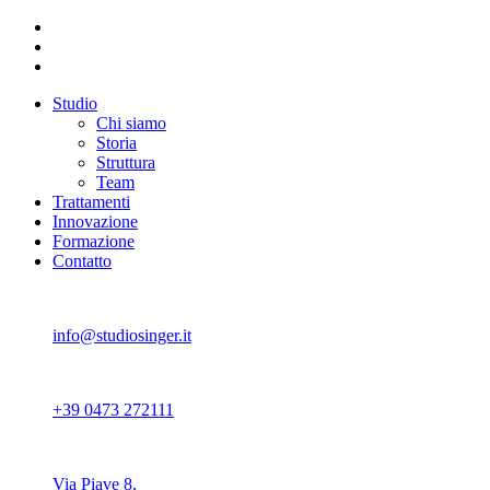
Studio
Chi siamo
Storia
Struttura
Team
Trattamenti
Innovazione
Formazione
Contatto
info@studiosinger.it
+39 0473 272111
Via Piave 8,