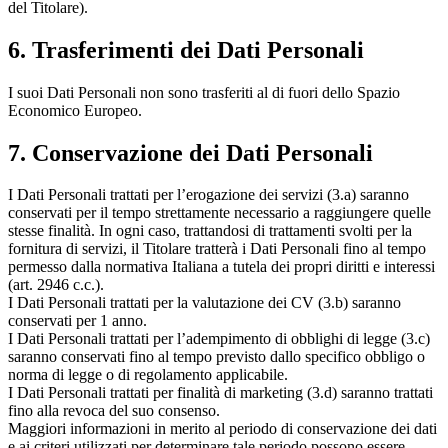
del Titolare).
6. Trasferimenti dei Dati Personali
I suoi Dati Personali non sono trasferiti al di fuori dello Spazio
Economico Europeo.
7. Conservazione dei Dati Personali
I Dati Personali trattati per l’erogazione dei servizi (3.a) saranno
conservati per il tempo strettamente necessario a raggiungere quelle
stesse finalità. In ogni caso, trattandosi di trattamenti svolti per la
fornitura di servizi, il Titolare tratterà i Dati Personali fino al tempo
permesso dalla normativa Italiana a tutela dei propri diritti e interessi
(art. 2946 c.c.).
I Dati Personali trattati per la valutazione dei CV (3.b) saranno
conservati per 1 anno.
I Dati Personali trattati per l’adempimento di obblighi di legge (3.c)
saranno conservati fino al tempo previsto dallo specifico obbligo o
norma di legge o di regolamento applicabile.
I Dati Personali trattati per finalità di marketing (3.d) saranno trattati
fino alla revoca del suo consenso.
Maggiori informazioni in merito al periodo di conservazione dei dati
e ai criteri utilizzati per determinare tale periodo possono essere