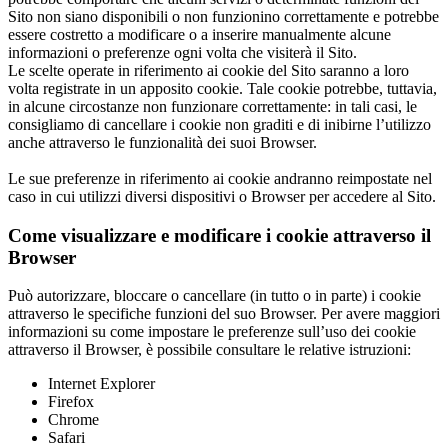
Sito non siano disponibili o non funzionino correttamente e potrebbe
essere costretto a modificare o a inserire manualmente alcune
informazioni o preferenze ogni volta che visiterà il Sito.
Le scelte operate in riferimento ai cookie del Sito saranno a loro
volta registrate in un apposito cookie. Tale cookie potrebbe, tuttavia,
in alcune circostanze non funzionare correttamente: in tali casi, le
consigliamo di cancellare i cookie non graditi e di inibirne l’utilizzo
anche attraverso le funzionalità dei suoi Browser.
Le sue preferenze in riferimento ai cookie andranno reimpostate nel
caso in cui utilizzi diversi dispositivi o Browser per accedere al Sito.
Come visualizzare e modificare i cookie attraverso il
Browser
Può autorizzare, bloccare o cancellare (in tutto o in parte) i cookie
attraverso le specifiche funzioni del suo Browser. Per avere maggiori
informazioni su come impostare le preferenze sull’uso dei cookie
attraverso il Browser, è possibile consultare le relative istruzioni:
Internet Explorer
Firefox
Chrome
Safari