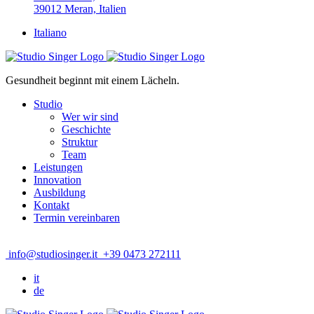
39012 Meran, Italien
Italiano
Gesundheit beginnt mit einem Lächeln.
Studio
Wer wir sind
Geschichte
Struktur
Team
Leistungen
Innovation
Ausbildung
Kontakt
Termin vereinbaren
info@studiosinger.it
+39 0473 272111
it
de