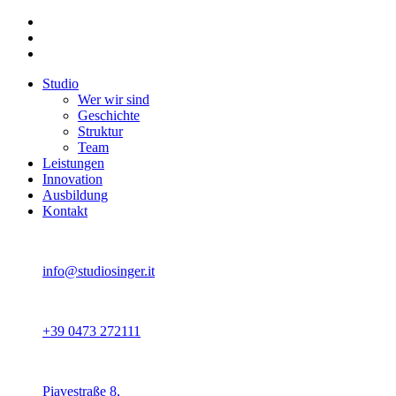
Studio
Wer wir sind
Geschichte
Struktur
Team
Leistungen
Innovation
Ausbildung
Kontakt
info@studiosinger.it
+39 0473 272111
Piavestraße 8,