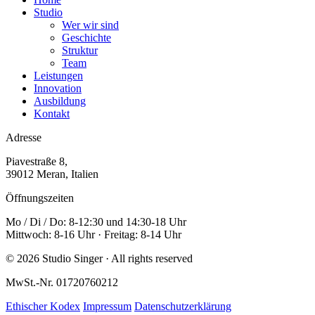
Studio
Wer wir sind
Geschichte
Struktur
Team
Leistungen
Innovation
Ausbildung
Kontakt
Adresse
Piavestraße 8,
39012 Meran, Italien
Öffnungszeiten
Mo / Di / Do: 8-12:30 und 14:30-18 Uhr
Mittwoch: 8-16 Uhr · Freitag: 8-14 Uhr
© 2026 Studio Singer · All rights reserved
MwSt.-Nr. 01720760212
Ethischer Kodex
Impressum
Datenschutzerklärung