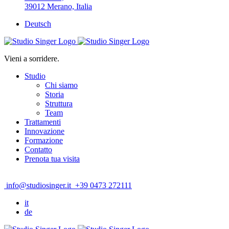
39012 Merano, Italia
Deutsch
Vieni a sorridere.
Studio
Chi siamo
Storia
Struttura
Team
Trattamenti
Innovazione
Formazione
Contatto
Prenota tua visita
info@studiosinger.it
+39 0473 272111
it
de