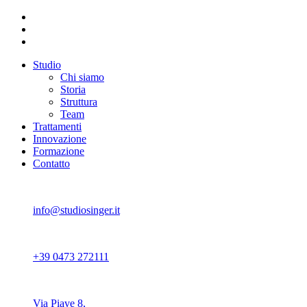
Studio
Chi siamo
Storia
Struttura
Team
Trattamenti
Innovazione
Formazione
Contatto
info@studiosinger.it
+39 0473 272111
Via Piave 8,