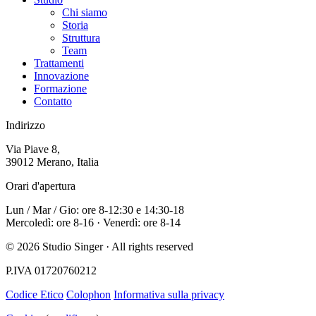
Chi siamo
Storia
Struttura
Team
Trattamenti
Innovazione
Formazione
Contatto
Indirizzo
Via Piave 8,
39012 Merano, Italia
Orari d'apertura
Lun / Mar / Gio: ore 8-12:30 e 14:30-18
Mercoledì: ore 8-16 · Venerdì: ore 8-14
© 2026 Studio Singer · All rights reserved
P.IVA 01720760212
Codice Etico
Colophon
Informativa sulla privacy