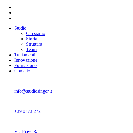
Studio
Chi siamo
Storia
Struttura
Team
Trattamenti
Innovazione
Formazione
Contatto
info@studiosinger.it
+39 0473 272111
Via Piave 8,