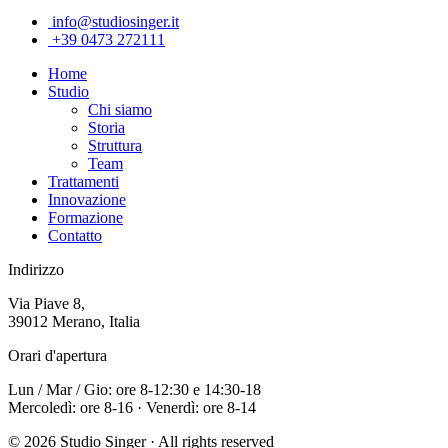
info@studiosinger.it
+39 0473 272111
Home
Studio
Chi siamo
Storia
Struttura
Team
Trattamenti
Innovazione
Formazione
Contatto
Indirizzo
Via Piave 8,
39012 Merano, Italia
Orari d'apertura
Lun / Mar / Gio: ore 8-12:30 e 14:30-18
Mercoledì: ore 8-16 · Venerdì: ore 8-14
© 2026 Studio Singer · All rights reserved