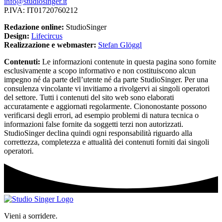
info@studiosinger.it
P.IVA: IT01720760212
Redazione online:
StudioSinger
Design:
Lifecircus
Realizzazione e webmaster:
Stefan Glöggl
Contenuti:
Le informazioni contenute in questa pagina sono fornite
esclusivamente a scopo informativo e non costituiscono alcun
impegno né da parte dell’utente né da parte StudioSinger. Per una
consulenza vincolante vi invitiamo a rivolgervi ai singoli operatori
del settore. Tutti i contenuti del sito web sono elaborati
accuratamente e aggiornati regolarmente. Ciononostante possono
verificarsi degli errori, ad esempio problemi di natura tecnica o
informazioni false fornite da soggetti terzi non autorizzati.
StudioSinger declina quindi ogni responsabilità riguardo alla
correttezza, completezza e attualità dei contenuti forniti dai singoli
operatori.
Vieni a sorridere.