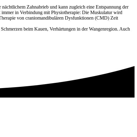
or nächtlichem Zahnabrieb und kann zugleich eine Entspannung der
t immer in Verbindung mit Physiotherapie: Die Muskulatur wird
e Therapie von craniomandibulären Dysfunktionen (CMD) Zeit
, Schmerzen beim Kauen, Verhärtungen in der Wangenregion. Auch