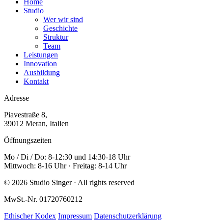
Home
Studio
Wer wir sind
Geschichte
Struktur
Team
Leistungen
Innovation
Ausbildung
Kontakt
Adresse
Piavestraße 8,
39012 Meran, Italien
Öffnungszeiten
Mo / Di / Do: 8-12:30 und 14:30-18 Uhr
Mittwoch: 8-16 Uhr · Freitag: 8-14 Uhr
© 2026 Studio Singer · All rights reserved
MwSt.-Nr. 01720760212
Ethischer Kodex
Impressum
Datenschutzerklärung