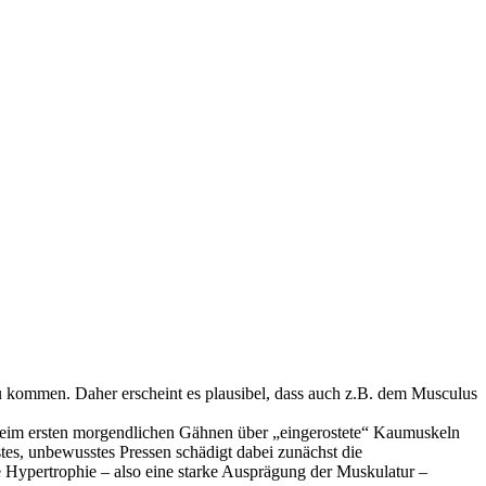
zu kommen. Daher erscheint es plausibel, dass auch z.B. dem Musculus
h beim ersten morgendlichen Gähnen über „eingerostete“ Kaumuskeln
tes, unbewusstes Pressen schädigt dabei zunächst die
e Hypertrophie – also eine starke Ausprägung der Muskulatur –