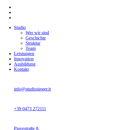
Studio
Wer wir sind
Geschichte
Struktur
Team
Leistungen
Innovation
Ausbildung
Kontakt
info@studiosinger.it
+39 0473 272111
Piavestraße 8,