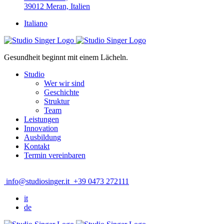
39012 Meran, Italien
Italiano
Gesundheit beginnt mit einem Lächeln.
Studio
Wer wir sind
Geschichte
Struktur
Team
Leistungen
Innovation
Ausbildung
Kontakt
Termin vereinbaren
info@studiosinger.it
+39 0473 272111
it
de