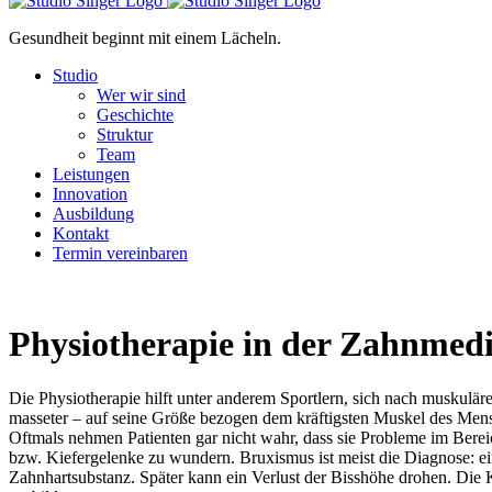
Gesundheit beginnt mit einem Lächeln.
Studio
Wer wir sind
Geschichte
Struktur
Team
Leistungen
Innovation
Ausbildung
Kontakt
Termin vereinbaren
Physiotherapie in der Zahnmedi
Die Physiotherapie hilft unter anderem Sportlern, sich nach muskulä
masseter – auf seine Größe bezogen dem kräftigsten Muskel des Men
Oftmals nehmen Patienten gar nicht wahr, dass sie Probleme im Bere
bzw. Kiefergelenke zu wundern. Bruxismus ist meist die Diagnose: ei
Zahnhartsubstanz. Später kann ein Verlust der Bisshöhe drohen. Die 