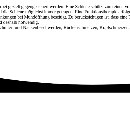
bei gezielt gegengesteuert werden. Eine Schiene schützt zum einen v
die Schiene möglichst immer getragen. Eine Funktionstherapie erfolg
kungen bei Mundöffnung beseitigt. Zu berücksichtigen ist, dass ein
nd deshalb notwendig.
 Schulter- und Nackenbeschwerden, Rückenschmerzen, Kopfschmerzen